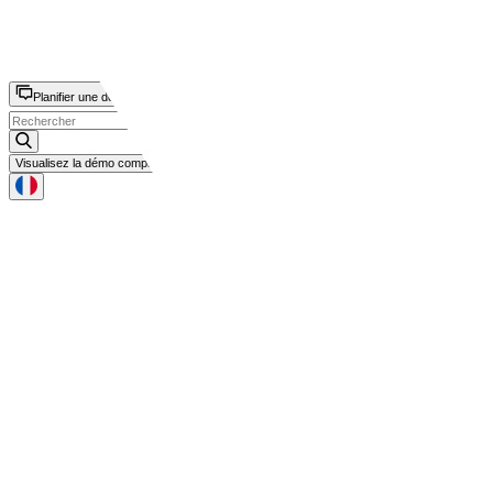
Cycle de Vie des Fournisseurs - SLM
Planifier une démo