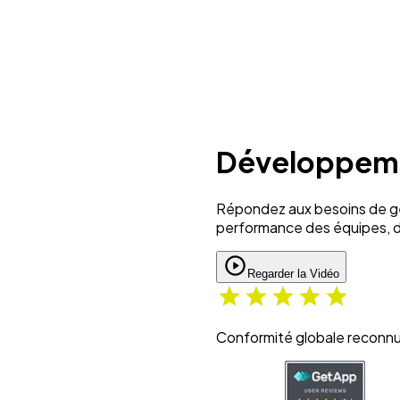
Visualisez la démo complète
Développeme
Répondez aux besoins de ge
performance des équipes, de
Regarder la Vidéo
Conformité globale reconnu