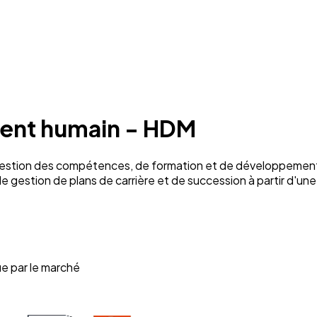
nt humain - HDM
stion des compétences, de formation et de développement, 
 gestion de plans de carrière et de succession à partir d'un
e par le marché