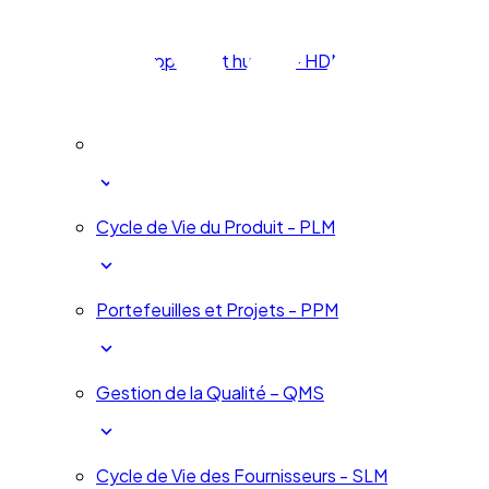
Développement humain - HDM
Changement et Innovation - ICM
Cycle de Vie du Produit - PLM
Portefeuilles et Projets - PPM
Gestion de la Qualité – QMS
Cycle de Vie des Fournisseurs - SLM