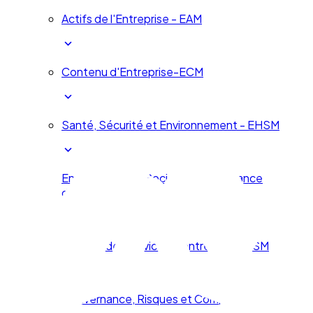
Actifs de l'Entreprise - EAM
Contenu d'Entreprise-ECM
Santé, Sécurité et Environnement - EHSM
Environnement, Social et Gouvernance
d'Entreprise - ESG
Gestion des services d'entreprise - ESM
Gouvernance, Risques et Compliance - GRC