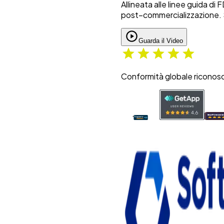
Allineata alle linee guida di
Visualizza la demo completa
post–commercializzazione. Si
Guarda il Video
Conformità globale riconosc