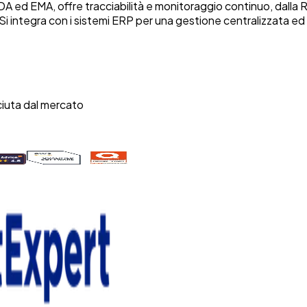
 FDA ed EMA, offre tracciabilità e monitoraggio continuo, dalla 
 integra con i sistemi ERP per una gestione centralizzata ed 
iuta dal mercato