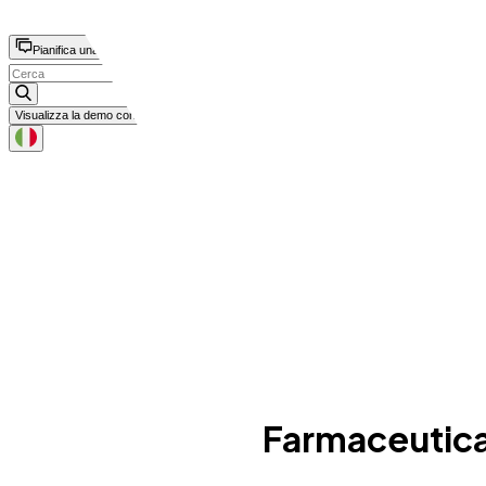
Farmaceutica 
Pianifica una demo