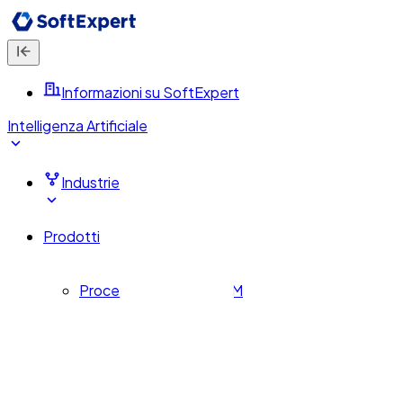
Informazioni su SoftExpert
Intelligenza Artificiale
Industrie
Prodotti
Processi aziendali – BPM
Corporate Performance – CPM