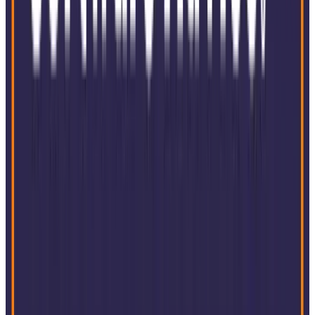
Agrarindustrie