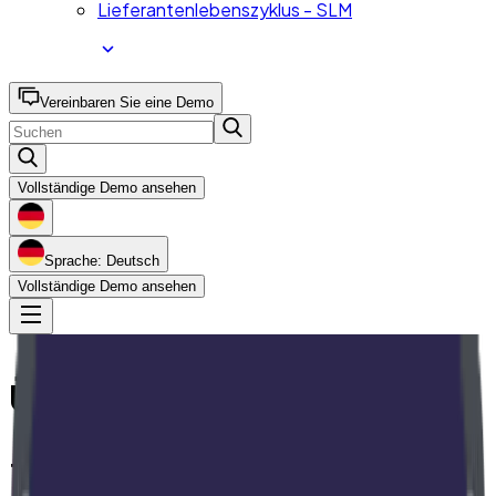
Lieferantenlebenszyklus - SLM
Vereinbaren Sie eine Demo
Vollständige Demo ansehen
Sprache: Deutsch
Vollständige Demo ansehen
Über SoftExpert
+ 3.000