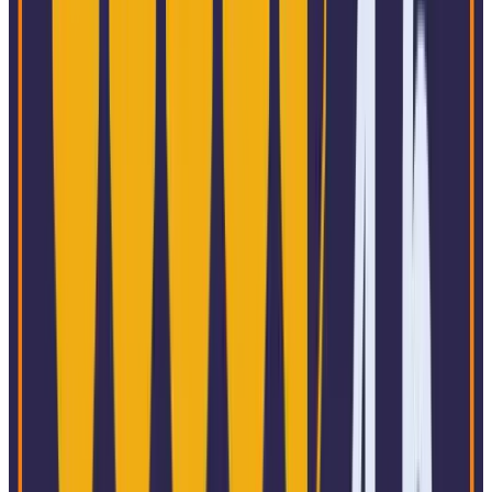
Technologie
Fertigung
Einzelhandel, Großhandel und Vertrie