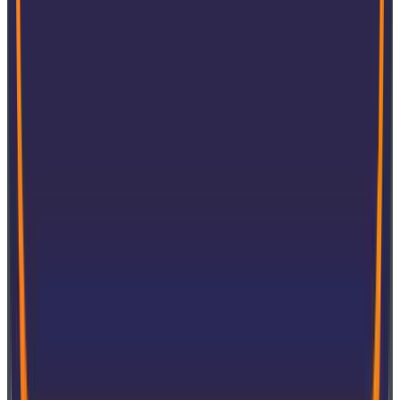
Dienstleistungen
Bei SoftExpert ist Kundendienst ein Kernwert, mit
einem kompetenten und erfahrenen Service-Desk-
Team, das bei Fragen oder Problemen unterstützt
.
Das Unternehmen bietet eine breite Palette von
Dienstleistungen an, darunter Implementierung,
Projektmanagement, Validierung, Webhosting, Schulung
und technischen Support.