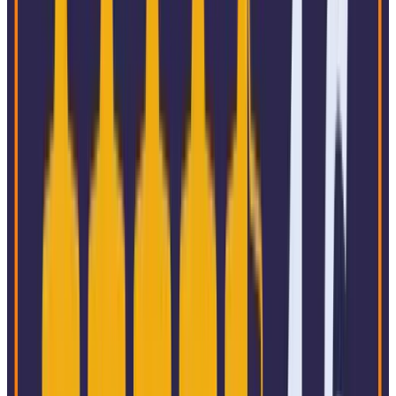
Dienstleistungen und Beratung
Öffentlicher Sektor & Verbände
Transport und Logistik
Gesundheitswesen