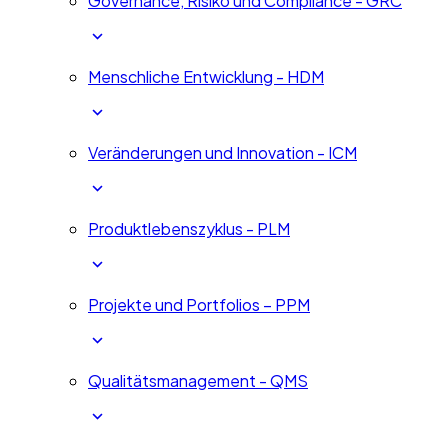
Governance, Risiko und Compliance - GRC
Menschliche Entwicklung - HDM
Veränderungen und Innovation - ICM
Produktlebenszyklus - PLM
Projekte und Portfolios – PPM
Qualitätsmanagement - QMS