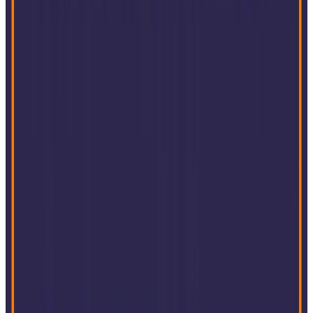
Lebensmittel und Getränke
Ingenieurwesen und Bauwesen
Automobil
Erweitern Sie Ihr ERP