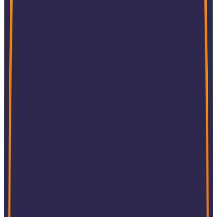
Global anerkannte Konformität am M