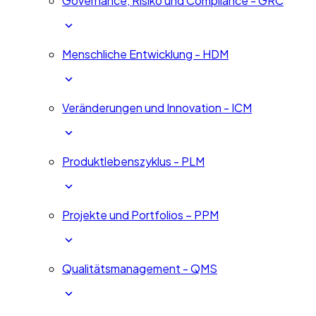
Governance, Risiko und Compliance - GRC
Menschliche Entwicklung - HDM
Veränderungen und Innovation - ICM
Produktlebenszyklus - PLM
Projekte und Portfolios – PPM
Qualitätsmanagement - QMS