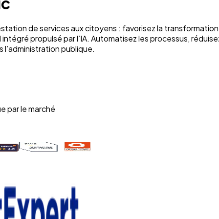
ic
restation de services aux citoyens : favorisez la transformati
el intégré propulsé par l’IA. Automatisez les processus, réduise
 l’administration publique.
e par le marché