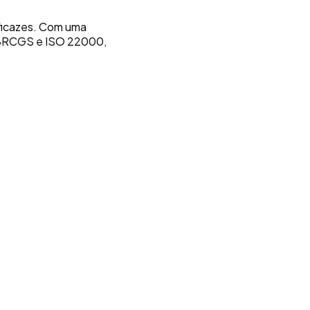
eficazes. Com uma
, BRCGS e ISO 22000,