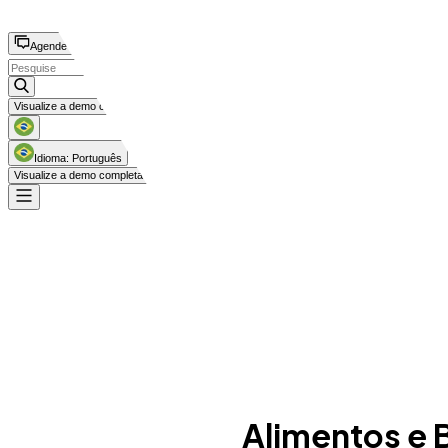
Agende uma demonstração
Alimentos e 