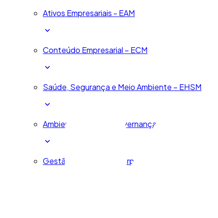
Ativos Empresariais - EAM
Conteúdo Empresarial – ECM
Saúde, Segurança e Meio Ambiente – EHSM
Ambiental, Social e Governança Corporativa - E
Gestão de Serviços Corporativos - ESM
Governança, Riscos e Compliance - GRC