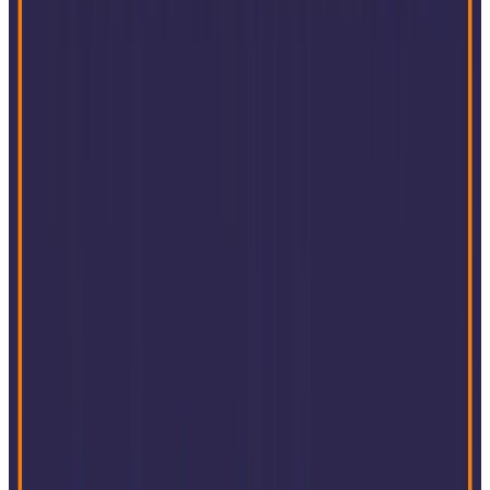
Agronegócio
Alimentos e Bebidas
Engenharia e Construção
Automotivo