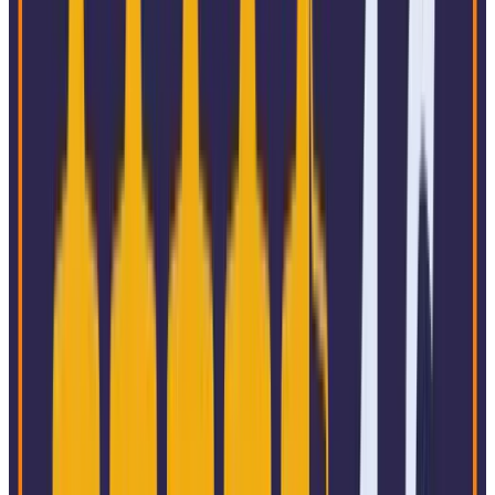
Serviços e Consultoria
Setor Público
Logística
Saúde