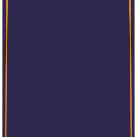
Conformidade global reconhecida p
mercado