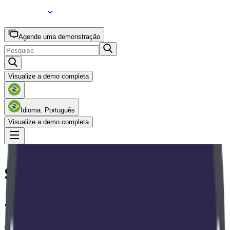
Agende uma demonstração
Visualize a demo completa
Idioma: Português
Visualize a demo completa
Sobre a SoftExpert
+ 3.000
clientes