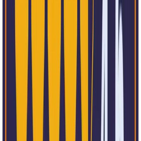
Tecnologia e Software
Manufatura
Varejo, Atacado e Distribuição