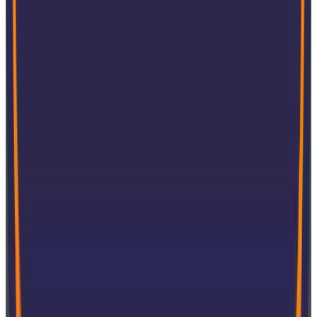
Serviços
Na SoftExpert, o atendimento ao cliente é um valor
fundamental, com uma equipe de Service Desk
qualificada e experiente disponível para ajudar com
qualquer dúvida ou problema.
A empresa oferece uma
ampla gama de serviços, incluindo implementação, gestão
de projetos, validação, hospedagem web, educação e
suporte técnico.